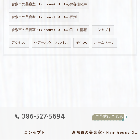
倉敷市の美容室・Hair house OLU OLUのお客様の声
倉敷市の美容室・Hair house OLU OLUの評判
倉敷市の美容室・Hair house OLU OLUの口コミ情報
コンセプト
アクセス1
ヘアーハウスオルオル
子供OK
ホームページ
086-527-5694
ご予約はこちら
コンセプト
倉敷市の美容室・Hair house OLU OLUの口コミ情報