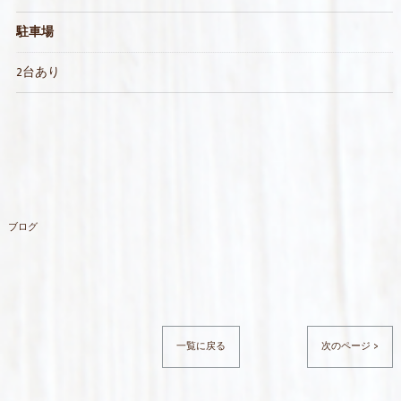
駐車場
2台あり
ブログ
一覧に戻る
次のページ >