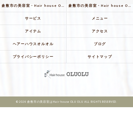
倉敷市の美容室・Hair house OLU OLUの評判
倉敷市の美容室・Hair house OLU OLUのお客様の声
サービス
メニュー
アイテム
アクセス
ヘアーハウスオルオル
ブログ
プライバシーポリシー
サイトマップ
© 2026 倉敷市の美容室はHair house OLU OLU ALL RIGHTS RESERVED.